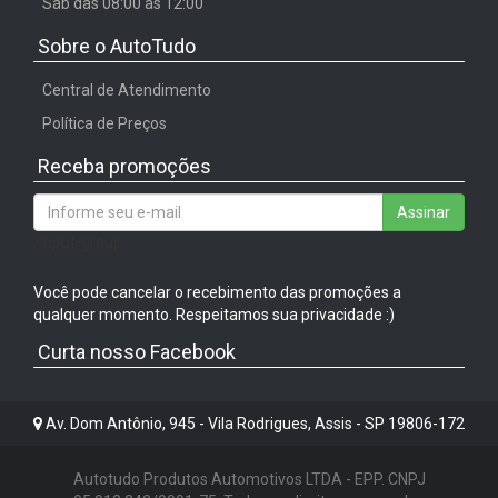
Sáb das 08:00 às 12:00
Sobre o AutoTudo
Central de Atendimento
Política de Preços
Receba promoções
Assinar
/input-group
Você pode cancelar o recebimento das promoções a
qualquer momento. Respeitamos sua privacidade :)
Curta nosso Facebook
Av. Dom Antônio, 945 - Vila Rodrigues, Assis - SP 19806-172
Autotudo Produtos Automotivos LTDA - EPP. CNPJ