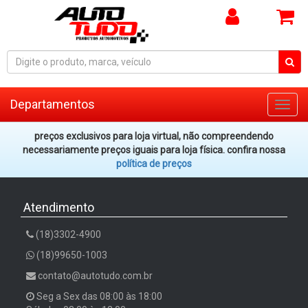
Departamentos
Toggl
navig
preços exclusivos para loja virtual, não compreendendo
necessariamente preços iguais para loja física. confira nossa
política de preços
Atendimento
(18)3302-4900
(18)99650-1003
contato@autotudo.com.br
Seg a Sex das 08:00 às 18:00