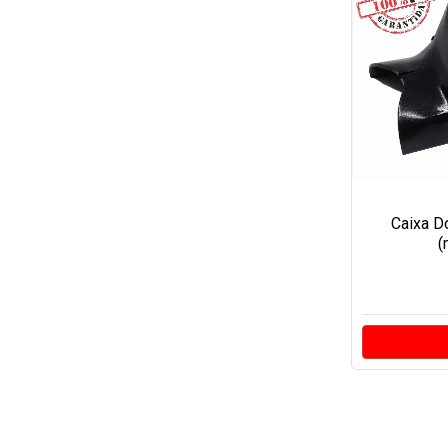
Caixa D
(