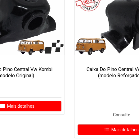
o Pino Central Vw Kombi
Caixa Do Pino Central 
modelo Original) ...
(modelo Reforçado) 
Mais detalhes
Consulte
Mais detalhes