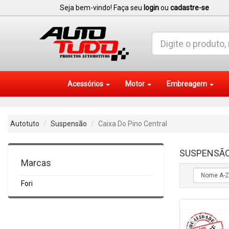
Seja bem-vindo! Faça seu
login
ou
cadastre-se
Acessórios
Motor
Embreagem
Autotuto
Suspensão
Caixa Do Pino Central
SUSPENSÃ
Marcas
Fori