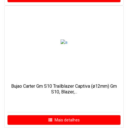
Bujao Carter Gm S10 Trailblazer Captiva (ø12mm) Gm
S10, Blazer,...
Mais detalhes