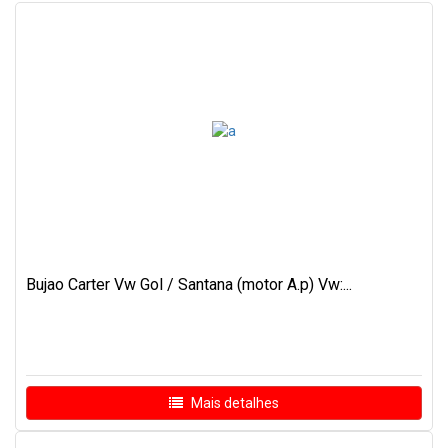
Bujao Carter Vw Gol / Santana (motor A.p) Vw:...
Mais detalhes