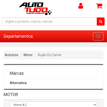
Departamentos
Toggl
navig
Autotuto
Motor
Bujão Do Carter
Marcas
Alternativa
MOTOR