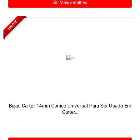
Mais detalhes
26% OFF
Bujao Carter 14mm Conico Universal Para Ser Usado Em
Carter...