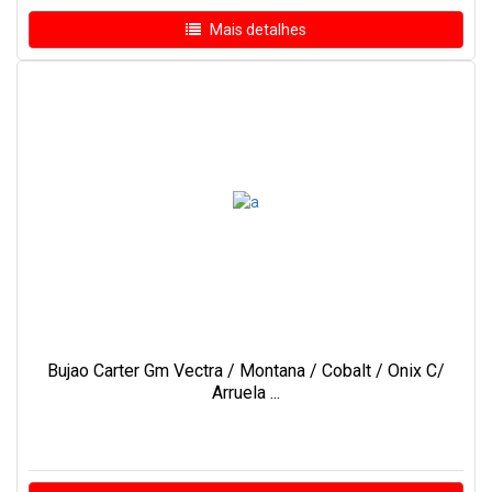
Mais detalhes
Bujao Carter Gm Vectra / Montana / Cobalt / Onix C/
Arruela ...