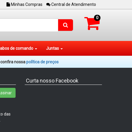
Minhas Compras
Central de Atendimento
0
abos de comando
Juntas
. confira nossa
política de preços
Curta nosso Facebook
ssinar
to das
.