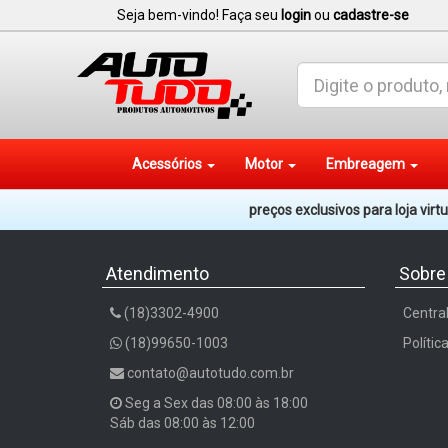
Seja bem-vindo! Faça seu
login
ou
cadastre-se
Acessórios
Motor
Embreagem
preços exclusivos para loja vir
Atendimento
Sobre
(18)3302-4900
Centra
(18)99650-1003
Polític
contato@autotudo.com.br
Seg a Sex das 08:00 às 18:00
Sáb das 08:00 às 12:00