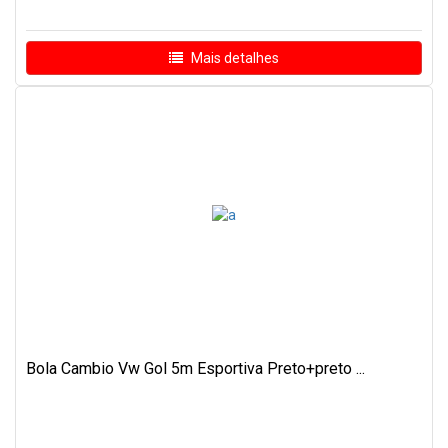
Mais detalhes
Bola Cambio Vw Gol 5m Esportiva Preto+preto ...