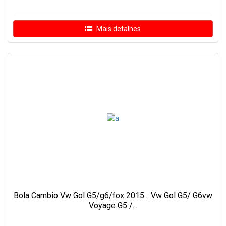
Mais detalhes
Bola Cambio Vw Gol G5/g6/fox 2015... Vw Gol G5/ G6vw
Voyage G5 /...