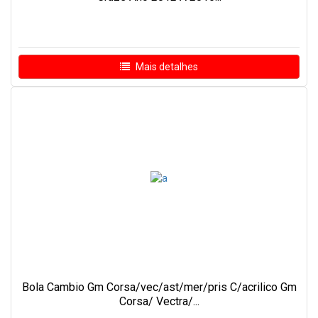
Mais detalhes
Bola Cambio Gm Corsa/vec/ast/mer/pris C/acrilico Gm
Corsa/ Vectra/...