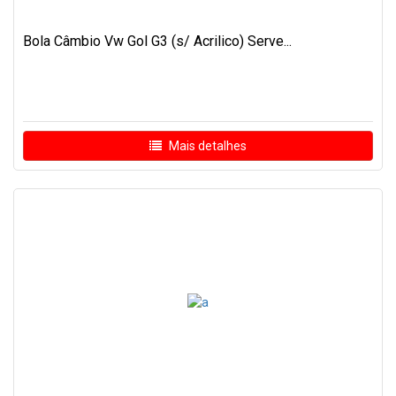
Bola Câmbio Vw Gol G3 (s/ Acrilico) Serve...
Mais detalhes