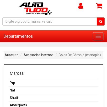
Departamentos
Toggl
navig
Autotuto
Acessórios Internos
Bolas De Câmbio (manopla)
Marcas
Ptp
Nat
Shutt
Anderparts