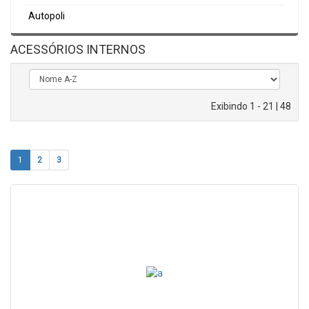
Autopoli
ACESSÓRIOS INTERNOS
Exibindo 1 - 21 | 48
1
2
3