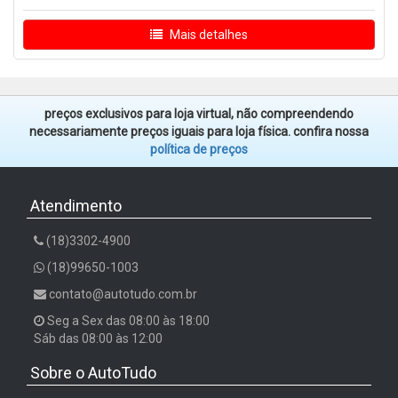
Mais detalhes
preços exclusivos para loja virtual, não compreendendo
necessariamente preços iguais para loja física. confira nossa
política de preços
Atendimento
(18)3302-4900
(18)99650-1003
contato@autotudo.com.br
Seg a Sex das 08:00 às 18:00
Sáb das 08:00 às 12:00
Sobre o AutoTudo