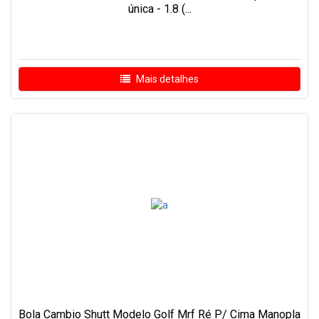
única - 1.8 (...
Mais detalhes
Bola Cambio Shutt Modelo Golf Mrf Ré P/ Cima Manopla