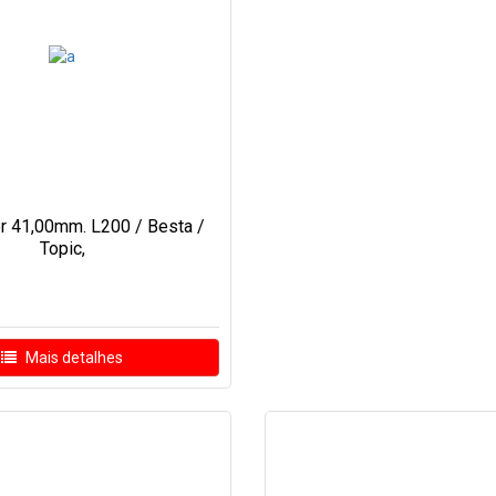
r 41,00mm. L200 / Besta /
Topic,
Mais detalhes