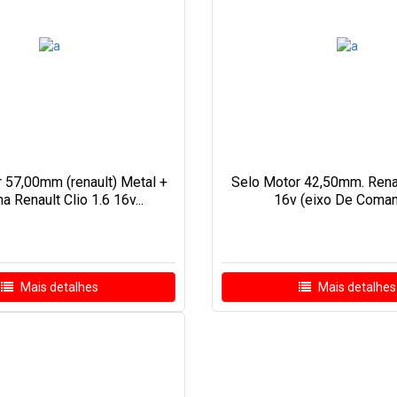
 57,00mm (renault) Metal +
Selo Motor 42,50mm. Renau
a Renault Clio 1.6 16v...
16v (eixo De Coman
Mais detalhes
Mais detalhes