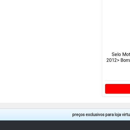
Selo Mo
2012> Borra
preços exclusivos para loja vir