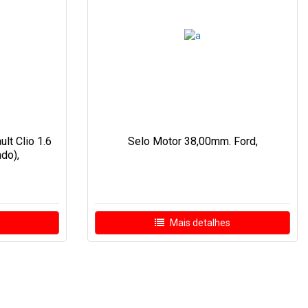
lt Clio 1.6
Selo Motor 38,00mm. Ford,
do),
Mais detalhes