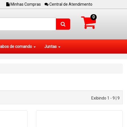
Minhas Compras
Central de Atendimento
0
abos de comando
Juntas
Exibindo 1 - 9 | 9