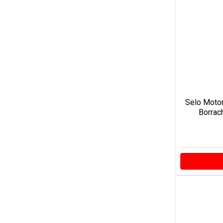
Selo Motor
Borrach