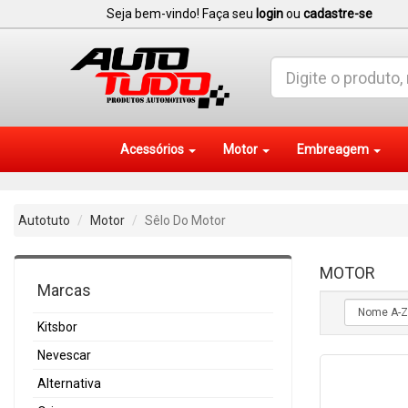
Seja bem-vindo! Faça seu
login
ou
cadastre-se
Acessórios
Motor
Embreagem
Autotuto
Motor
Sêlo Do Motor
MOTOR
Marcas
Kitsbor
Nevescar
Alternativa