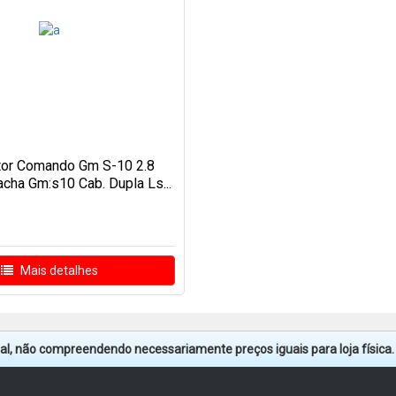
tor Comando Gm S-10 2.8
cha Gm:s10 Cab. Dupla Ls...
Mais detalhes
tual, não compreendendo necessariamente preços iguais para loja física