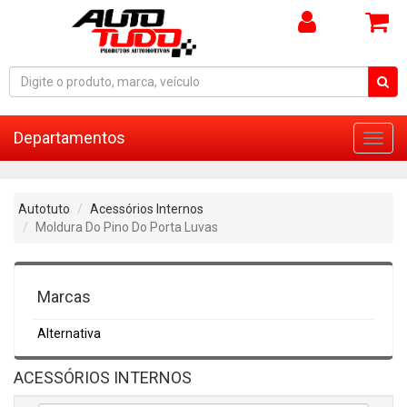
Departamentos
Toggl
navig
Autotuto
Acessórios Internos
Moldura Do Pino Do Porta Luvas
Marcas
Alternativa
ACESSÓRIOS INTERNOS