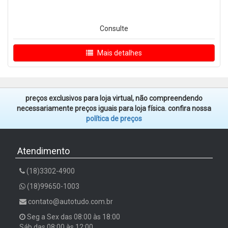
Consulte
Mais detalhes
preços exclusivos para loja virtual, não compreendendo
necessariamente preços iguais para loja física. confira nossa
política de preços
Atendimento
(18)3302-4900
(18)99650-1003
contato@autotudo.com.br
Seg a Sex das 08:00 às 18:00
Sáb das 08:00 às 12:00