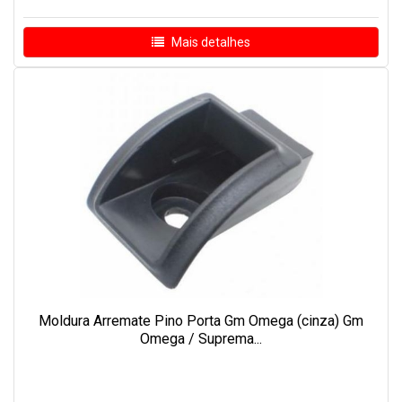
Mais detalhes
Moldura Arremate Pino Porta Gm Omega (cinza) Gm
Omega / Suprema...