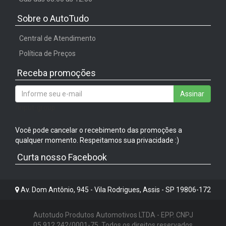
Sobre o AutoTudo
Central de Atendimento
Política de Preços
Receba promoções
Assinar
/input-group
Você pode cancelar o recebimento das promoções a
qualquer momento. Respeitamos sua privacidade :)
Curta nosso Facebook
Av. Dom Antônio, 945 - Vila Rodrigues, Assis - SP 19806-172
Autotudo Produtos Automotivos LTDA - EPP. CNPJ
05.912.242/0001-75. Todos os direitos reservados