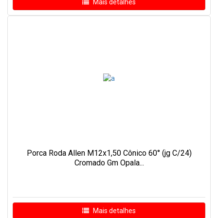
Mais detalhes
Porca Roda Allen M12x1,50 Cônico 60° (jg C/24)
Cromado Gm Opala...
Mais detalhes