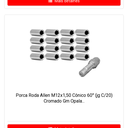
Mais detalhes
Porca Roda Allen M12x1,50 Cônico 60° (jg C/20)
Cromado Gm Opala...