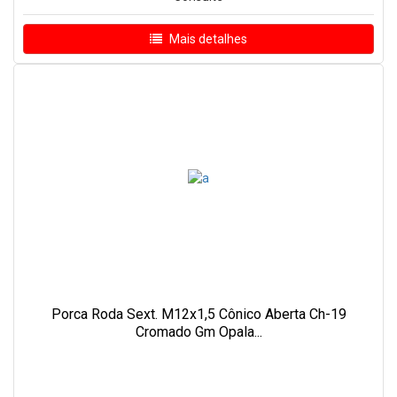
Mais detalhes
Porca Roda Sext. M12x1,5 Cônico Aberta Ch-19
Cromado Gm Opala...