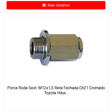
Mais detalhes
Porca Roda Sext. M12x1,5 Reta Fechada Ch21 Cromado
Toyota Hilux...