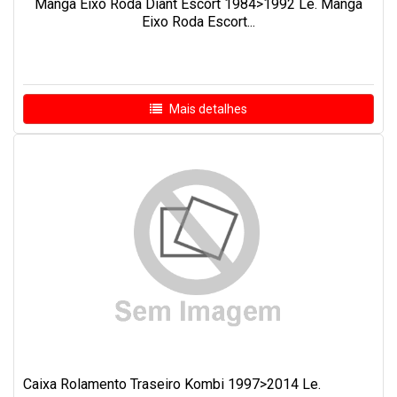
Manga Eixo Roda Diant Escort 1984>1992 Le. Manga
Eixo Roda Escort...
Mais detalhes
Caixa Rolamento Traseiro Kombi 1997>2014 Le.