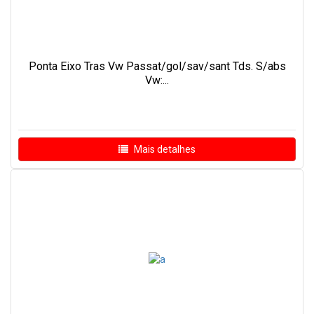
Ponta Eixo Tras Vw Passat/gol/sav/sant Tds. S/abs
Vw:...
Mais detalhes