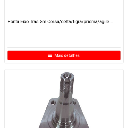
Ponta Eixo Tras Gm Corsa/celta/tigra/prisma/agile ...
Mais detalhes