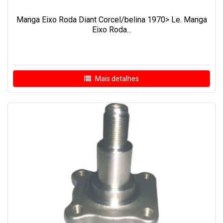
Manga Eixo Roda Diant Corcel/belina 1970> Le. Manga
Eixo Roda...
Mais detalhes