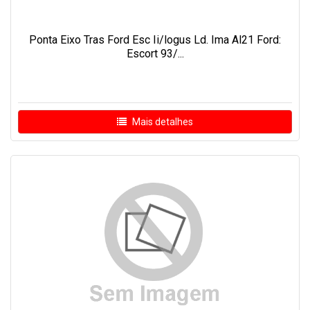
Ponta Eixo Tras Ford Esc Ii/logus Ld. Ima Al21 Ford:
Escort 93/...
Mais detalhes