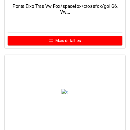
Ponta Eixo Tras Vw Fox/spacefox/crossfox/gol G6.
Vw:...
Mais detalhes