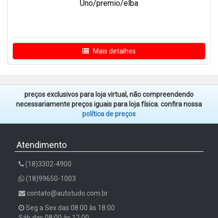
Uno/premio/elba
Mais detalhes
preços exclusivos para loja virtual, não compreendendo
necessariamente preços iguais para loja física. confira nossa
política de preços
Atendimento
(18)3302-4900
(18)99650-1003
contato@autotudo.com.br
Seg a Sex das 08:00 às 18:00
Sáb das 08:00 às 12:00