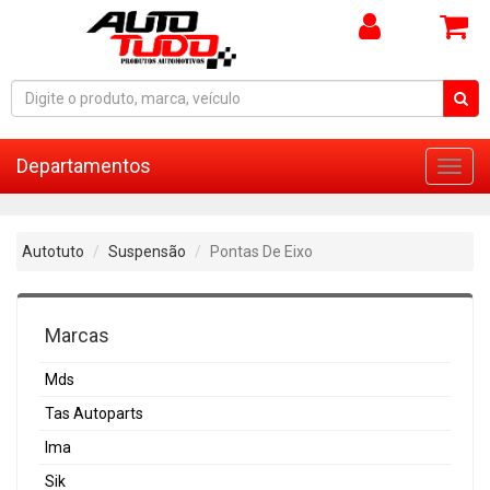
Departamentos
Toggl
navig
Autotuto
Suspensão
Pontas De Eixo
Marcas
Mds
Tas Autoparts
Ima
Sik