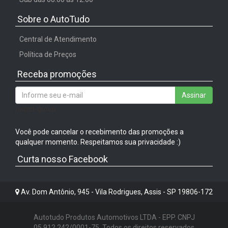
Sobre o AutoTudo
Central de Atendimento
Política de Preços
Receba promoções
Assinar
/input-group
Você pode cancelar o recebimento das promoções a
qualquer momento. Respeitamos sua privacidade :)
Curta nosso Facebook
Av. Dom Antônio, 945 - Vila Rodrigues, Assis - SP 19806-172
Autotudo Produtos Automotivos LTDA - EPP. CNPJ
05.912.242/0001-75. Todos os direitos reservados