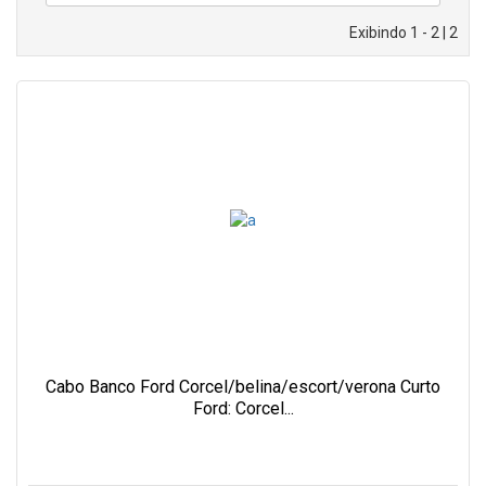
Exibindo 1 - 2 | 2
Cabo Banco Ford Corcel/belina/escort/verona Curto
Ford: Corcel...