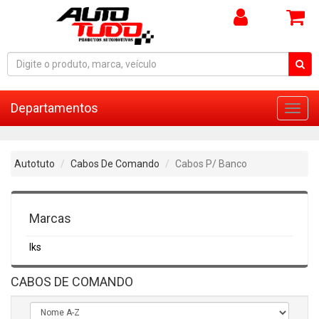
Departamentos
Toggl
navig
Autotuto
Cabos De Comando
Cabos P/ Banco
Marcas
Iks
CABOS DE COMANDO