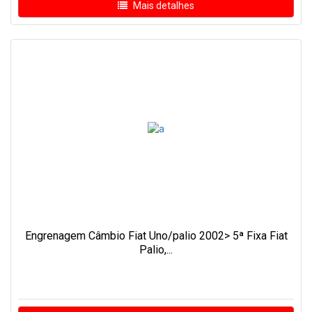
Mais detalhes
Engrenagem Câmbio Fiat Uno/palio 2002> 5ª Fixa Fiat
Palio,...