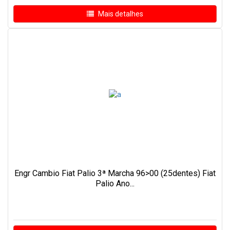
Mais detalhes
Engr Cambio Fiat Palio 3ª Marcha 96>00 (25dentes) Fiat
Palio Ano...