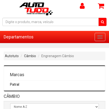
Departamentos
Toggl
navig
Autotuto
Câmbio
Engrenagem Câmbio
Marcas
Patral
CÂMBIO