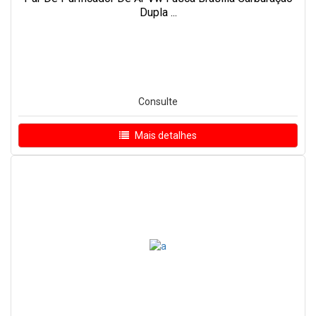
Dupla ...
Consulte
Mais detalhes