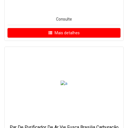
Consulte
Mais detalhes
Par De Purificador De Ar Vw Fusca Brasilia Carburação