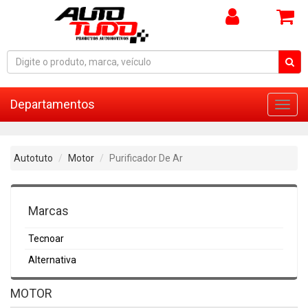
Departamentos
Toggl
navig
Autotuto
Motor
Purificador De Ar
Marcas
Tecnoar
Alternativa
MOTOR