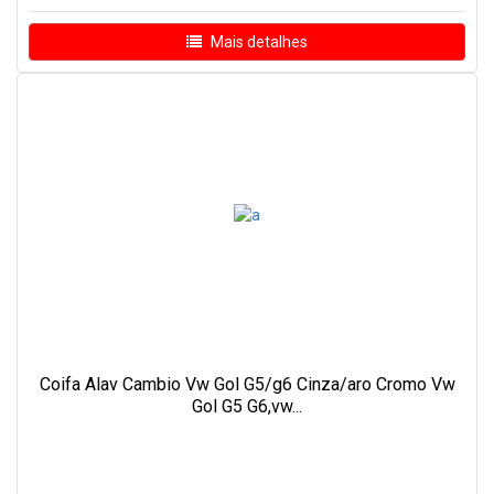
Mais detalhes
Coifa Alav Cambio Vw Gol G5/g6 Cinza/aro Cromo Vw
Gol G5 G6,vw...