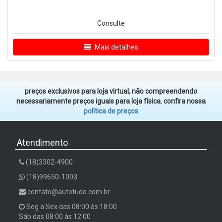
Consulte
Mais detalhes
preços exclusivos para loja virtual, não compreendendo
necessariamente preços iguais para loja física. confira nossa
política de preços
Atendimento
(18)3302-4900
(18)99650-1003
contato@autotudo.com.br
Seg a Sex das 08:00 às 18:00
Sáb das 08:00 às 12:00