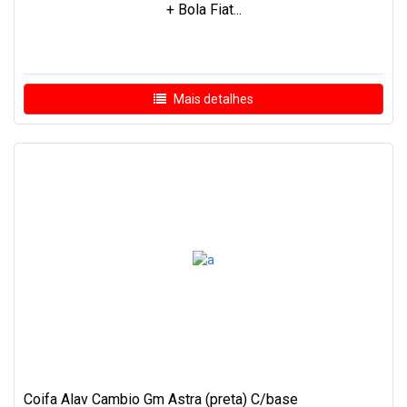
+ Bola Fiat...
Mais detalhes
Coifa Alav Cambio Gm Astra (preta) C/base