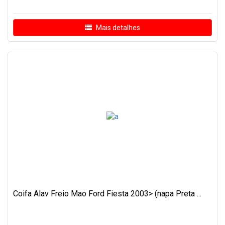
Mais detalhes
Coifa Alav Freio Mao Ford Fiesta 2003> (napa Preta ...