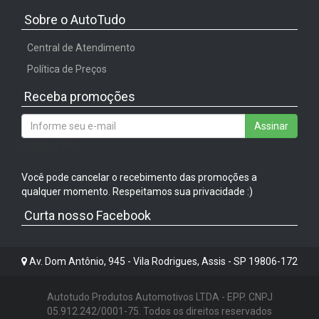
Sobre o AutoTudo
Central de Atendimento
Política de Preços
Receba promoções
Assinar
/input-group
Você pode cancelar o recebimento das promoções a
qualquer momento. Respeitamos sua privacidade :)
Curta nosso Facebook
Av. Dom Antônio, 945 - Vila Rodrigues, Assis - SP 19806-172
Autotudo Produtos Automotivos LTDA - EPP. CNPJ
05.912.242/0001-75. Todos os direitos reservados