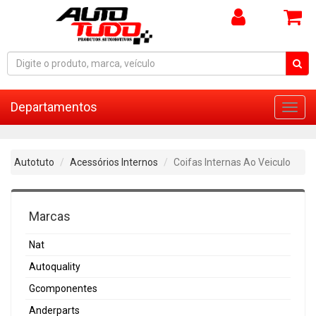
Departamentos
Toggl
navig
Autotuto
Acessórios Internos
Coifas Internas Ao Veiculo
Marcas
Nat
Autoquality
Gcomponentes
Anderparts