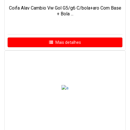
Coifa Alav Cambio Vw Gol G5/g6 C/bola+aro Com Base
+ Bola ...
Mais detalhes