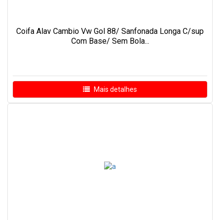
Coifa Alav Cambio Vw Gol 88/ Sanfonada Longa C/sup
Com Base/ Sem Bola...
Mais detalhes