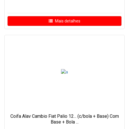
Mais detalhes
Coifa Alav Cambio Fiat Palio 12... (c/bola + Base) Com
Base + Bola ...