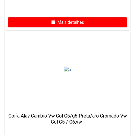
Mais detalhes
Coifa Alav Cambio Vw Gol G5/g6 Preta/aro Cromado Vw
Gol G5 / G6,vw...