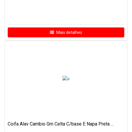
Mais detalhes
Coifa Alav Cambio Gm Celta C/base E Napa Preta ...