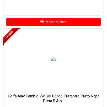
Mais detalhes
28% OFF
Coifa Alav Cambio Vw Gol G5/g6 Preta/aro Preto Napa
Preta E Aro...