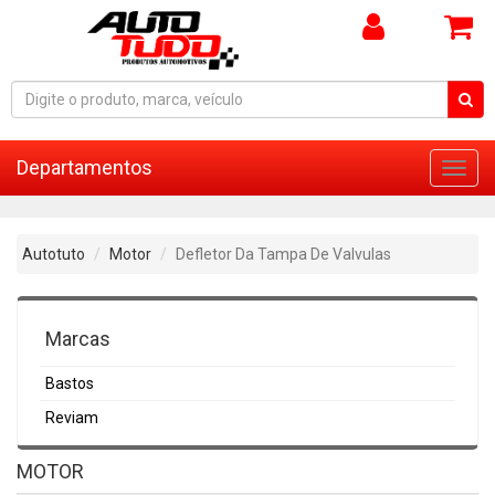
Departamentos
Toggl
navig
Autotuto
Motor
Defletor Da Tampa De Valvulas
Marcas
Bastos
Reviam
MOTOR