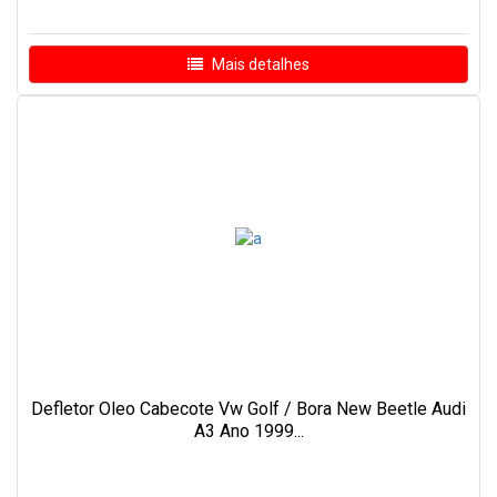
Mais detalhes
Defletor Oleo Cabecote Vw Golf / Bora New Beetle Audi
A3 Ano 1999...