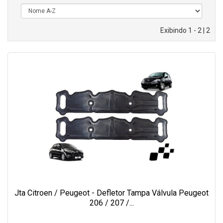
Exibindo 1 - 2 | 2
Jta Citroen / Peugeot - Defletor Tampa Válvula Peugeot
206 / 207 /...