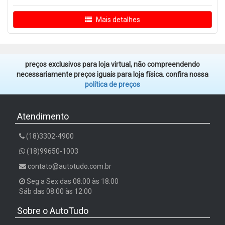
Mais detalhes
preços exclusivos para loja virtual, não compreendendo
necessariamente preços iguais para loja física. confira nossa
política de preços
Atendimento
(18)3302-4900
(18)99650-1003
contato@autotudo.com.br
Seg a Sex das 08:00 às 18:00
Sáb das 08:00 às 12:00
Sobre o AutoTudo