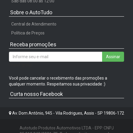
Sáb das 08:00 às 12:00
Sobre o AutoTudo
Central de Atendimento
Política de Preços
Receba promoções
Assinar
/input-group
Você pode cancelar o recebimento das promoções a
qualquer momento. Respeitamos sua privacidade :)
Curta nosso Facebook
Av. Dom Antônio, 945 - Vila Rodrigues, Assis - SP 19806-172
Autotudo Produtos Automotivos LTDA - EPP. CNPJ