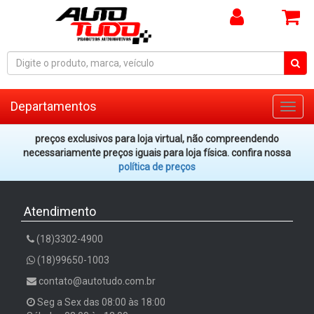
Departamentos
Toggl
navig
preços exclusivos para loja virtual, não compreendendo
necessariamente preços iguais para loja física. confira nossa
política de preços
Atendimento
(18)3302-4900
(18)99650-1003
contato@autotudo.com.br
Seg a Sex das 08:00 às 18:00