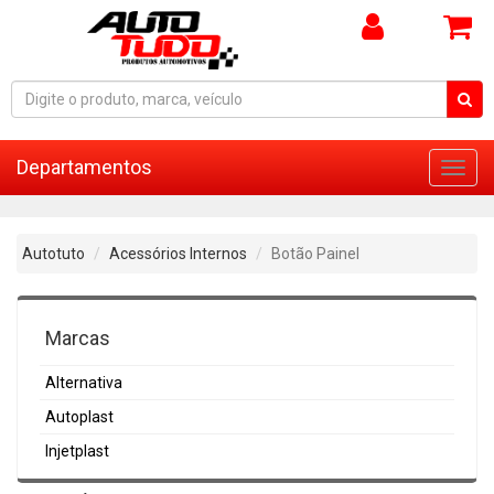
Departamentos
Toggl
navig
Autotuto
Acessórios Internos
Botão Painel
Marcas
Alternativa
Autoplast
Injetplast