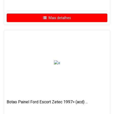
Mais detalhes
Botao Painel Ford Escort Zetec 1997> (acd) ...