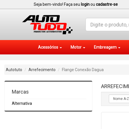
Seja bem-vindo! Faça seu
login
ou
cadastre-se
Acessórios
Motor
Embreagem
Autotuto
Arrefecimento
Flange Conexão Dagua
ARREFECIM
Marcas
Alternativa