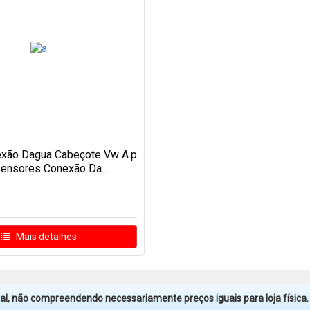
exão Dagua Cabeçote Vw A.p
Sensores Conexão Da...
Mais detalhes
tual, não compreendendo necessariamente preços iguais para loja física