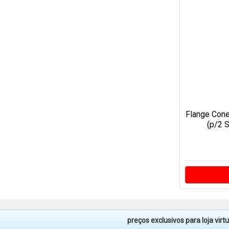
Flange Con
(p/2 
preços exclusivos para loja vir