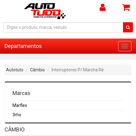
Departamentos
Toggl
navig
Autotuto
Câmbio
Interruptores P/ Marcha Ré
Marcas
Marflex
3rho
CÂMBIO