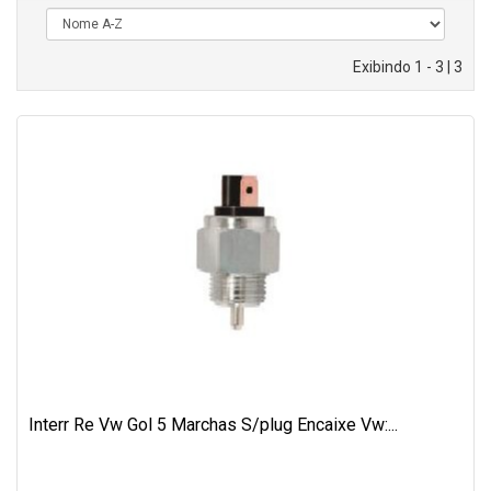
Exibindo 1 - 3 | 3
Interr Re Vw Gol 5 Marchas S/plug Encaixe Vw:...