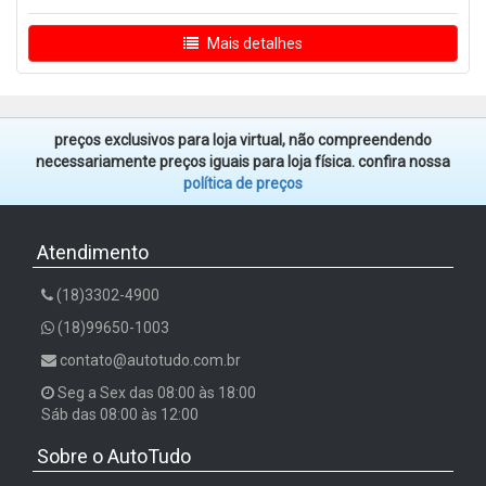
Mais detalhes
preços exclusivos para loja virtual, não compreendendo
necessariamente preços iguais para loja física. confira nossa
política de preços
Atendimento
(18)3302-4900
(18)99650-1003
contato@autotudo.com.br
Seg a Sex das 08:00 às 18:00
Sáb das 08:00 às 12:00
Sobre o AutoTudo