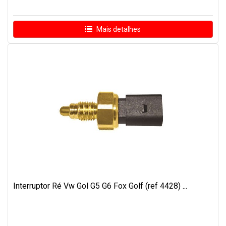
Mais detalhes
Interruptor Ré Vw Gol G5 G6 Fox Golf (ref 4428) ...