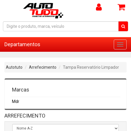
Departamentos
Toggl
navig
Autotuto
Arrefecimento
Tampa Reservatório Limpador
Marcas
Mdr
ARREFECIMENTO