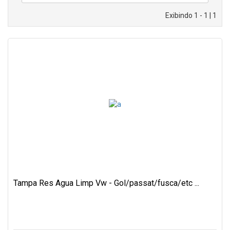
Exibindo 1 - 1 | 1
Tampa Res Agua Limp Vw - Gol/passat/fusca/etc ...