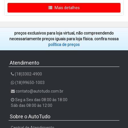
Mais detalhes
preços exclusivos para loja virtual, não compreendendo
necessariamente preços iguais para loja física. confira nossa
política de preços
Atendimento
(18)3302-4900
(18)99650-1003
contato@autotudo.com.br
Seg a Sex das 08:00 às 18:00
Sáb das 08:00 às 12:00
Sobre o AutoTudo
Central de Atendimento