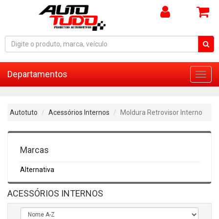
Departamentos
Toggl
navig
Autotuto
Acessórios Internos
Moldura Retrovisor Interno
Marcas
Alternativa
ACESSÓRIOS INTERNOS