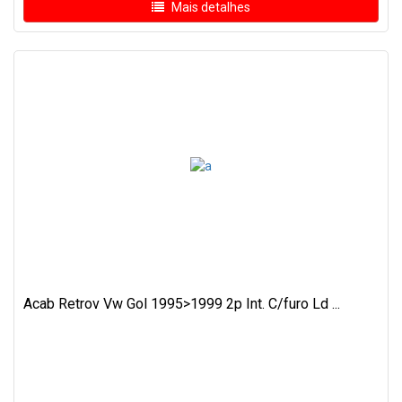
Mais detalhes
Acab Retrov Vw Gol 1995>1999 2p Int. C/furo Ld ...