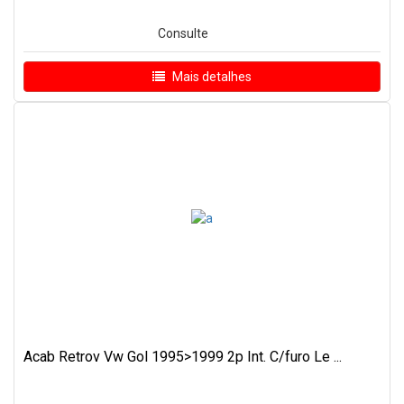
Consulte
Mais detalhes
Acab Retrov Vw Gol 1995>1999 2p Int. C/furo Le ...