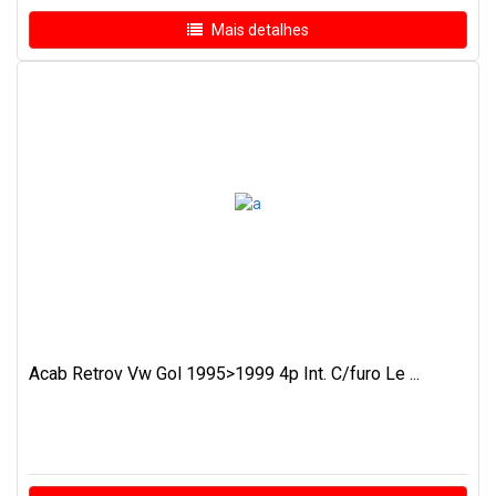
Mais detalhes
Acab Retrov Vw Gol 1995>1999 4p Int. C/furo Le ...