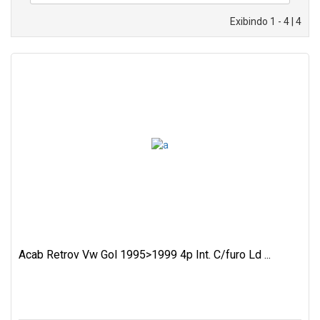
Exibindo 1 - 4 | 4
Acab Retrov Vw Gol 1995>1999 4p Int. C/furo Ld ...