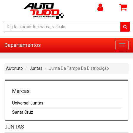
Departamentos
Toggl
navig
Autotuto
Juntas
Junta Da Tampa Da Distribuição
Marcas
Universal Juntas
Santa Cruz
JUNTAS