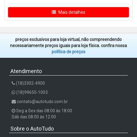
Mais detalhes
preços exclusivos para loja virtual, não compreendendo
necessariamente preços iguais para loja física. confira nossa
política de preços
Atendimento
(18)3302-4900
(18)99650-1003
contato@autotudo.com.br
Seg a Sex das 08:00 às 18:00
Sáb das 08:00 às 12:00
Sobre o AutoTudo