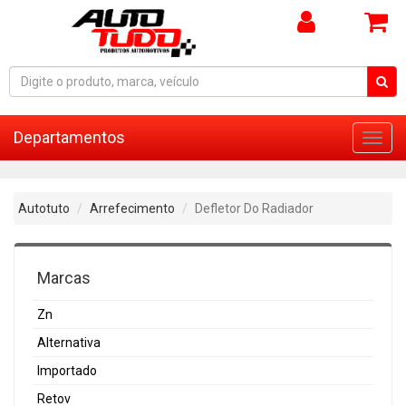
Departamentos
Toggl
navig
Autotuto
Arrefecimento
Defletor Do Radiador
Marcas
Zn
Alternativa
Importado
Retov