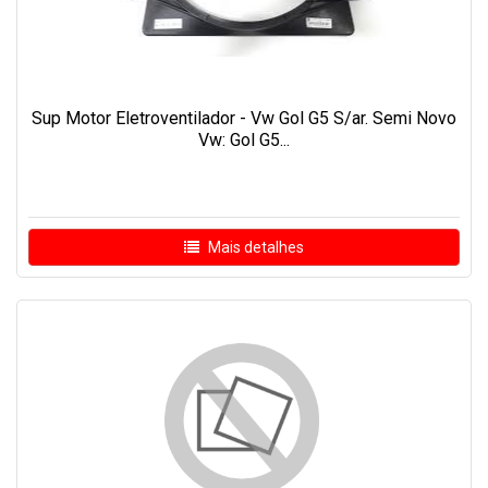
Sup Motor Eletroventilador - Vw Gol G5 S/ar. Semi Novo
Vw: Gol G5...
Mais detalhes