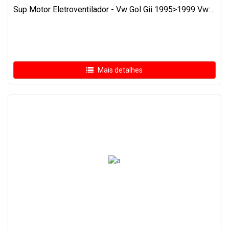
Sup Motor Eletroventilador - Vw Gol Gii 1995>1999 Vw:...
Mais detalhes