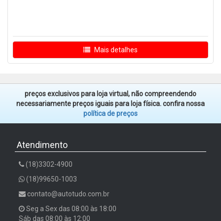
Mais detalhes
preços exclusivos para loja virtual, não compreendendo
necessariamente preços iguais para loja física. confira nossa
política de preços
Atendimento
(18)3302-4900
(18)99650-1003
contato@autotudo.com.br
Seg a Sex das 08:00 às 18:00
Sáb das 08:00 às 12:00