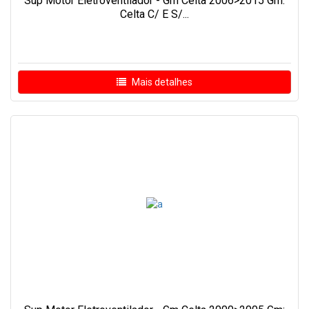
Sup Motor Eletroventilador - Gm Celta 2006>2015 Gm:
Celta C/ E S/...
Mais detalhes