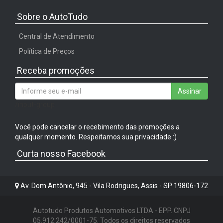
Sobre o AutoTudo
Central de Atendimento
Política de Preços
Receba promoções
Assinar
/input-group
Você pode cancelar o recebimento das promoções a
qualquer momento. Respeitamos sua privacidade :)
Curta nosso Facebook
Av. Dom Antônio, 945 - Vila Rodrigues, Assis - SP 19806-172
Autotudo Produtos Automotivos LTDA - EPP. CNPJ
05.912.242/0001-75. Todos os direitos reservados