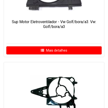
Sup Motor Eletroventilador - Vw Golf/bora/a3. Vw:
Golf/bora/a3
Mais detalhes