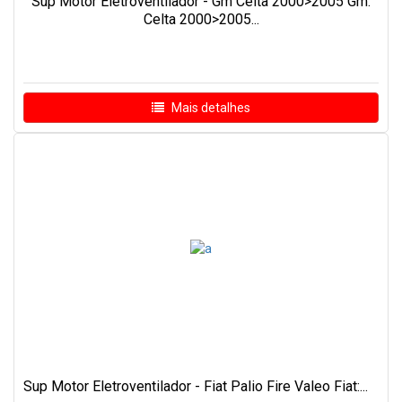
Sup Motor Eletroventilador - Gm Celta 2000>2005 Gm:
Celta 2000>2005...
Mais detalhes
Sup Motor Eletroventilador - Fiat Palio Fire Valeo Fiat:...