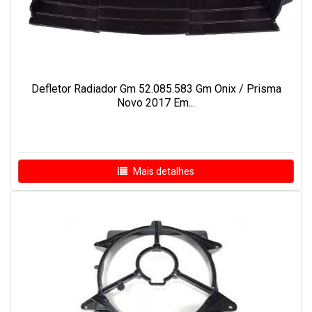
Defletor Radiador Gm 52.085.583 Gm Onix / Prisma
Novo 2017 Em...
Mais detalhes