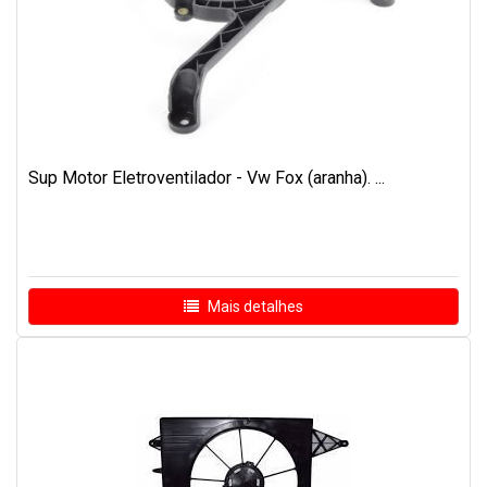
Sup Motor Eletroventilador - Vw Fox (aranha). ...
Mais detalhes