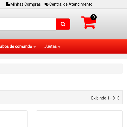
Minhas Compras
Central de Atendimento
0
abos de comando
Juntas
Exibindo 1 - 8 | 8