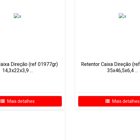
aixa Direção (ref 01977gr)
Retentor Caixa Direção (re
14,3x22x3,9 ...
35x46,5x6,4 ...
Mais detalhes
Mais detalhes