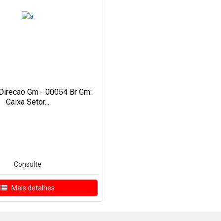
 Direcao Gm - 00054 Br Gm:
Caixa Setor...
Consulte
Mais detalhes