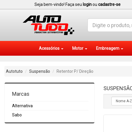
Seja bem-vindo! Faça seu
login
ou
cadastre-se
Acessórios
Motor
Embreagem
Autotuto
Suspensão
Retentor P/ Direção
SUSPENSÃ
Marcas
Alternativa
Sabo