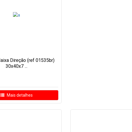
aixa Direção (ref 01535br)
30x40x7 ...
Mais detalhes