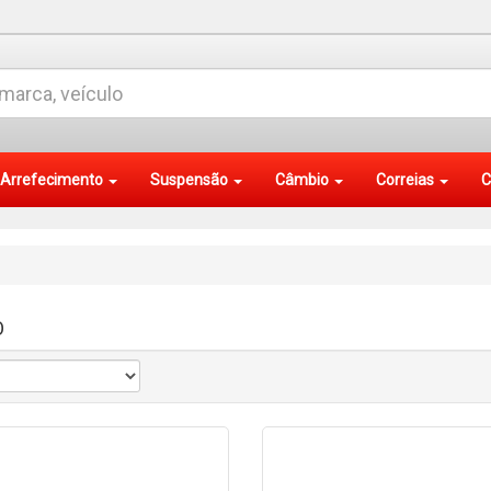
Arrefecimento
Suspensão
Câmbio
Correias
C
O