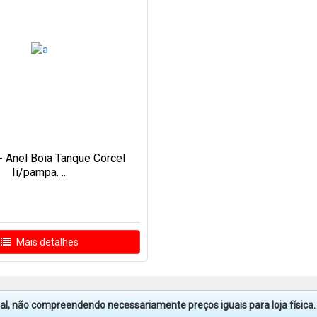
- Anel Boia Tanque Corcel
Ii/pampa. ...
Mais detalhes
tual, não compreendendo necessariamente preços iguais para loja física