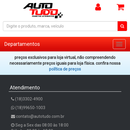
Departamentos
Toggl
navig
preços exclusivos para loja virtual, não compreendendo
necessariamente preços iguais para loja física. confira nossa
política de preços
Atendimento
(18)3302-4900
(18)99650-1003
contato@autotudo.com.br
Seg a Sex das 08:00 às 18:00