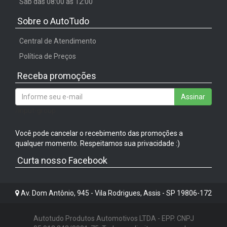
Sáb das 08:00 às 12:00
Sobre o AutoTudo
Central de Atendimento
Política de Preços
Receba promoções
Assinar
/input-group
Você pode cancelar o recebimento das promoções a
qualquer momento. Respeitamos sua privacidade :)
Curta nosso Facebook
Av. Dom Antônio, 945 - Vila Rodrigues, Assis - SP 19806-172
Autotudo Produtos Automotivos LTDA - EPP. CNPJ