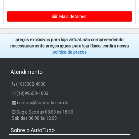
Mais detalhes
preços exclusivos para loja virtual, não compreendendo
necessariamente preços iguais para loja física. confira nossa
política de preços
Atendimento
(18)3302-4900
(18)99650-1003
contato@autotudo.com.br
Seg a Sex das 08:00 às 18:00
Sáb das 08:00 às 12:00
Sobre o AutoTudo