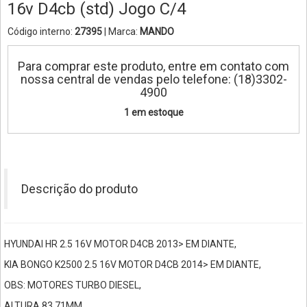
16v D4cb (std) Jogo C/4
Código interno:
27395
| Marca:
MANDO
Para comprar este produto, entre em contato com
nossa central de vendas pelo telefone: (18)3302-
4900
1 em estoque
Descrição do produto
HYUNDAI HR 2.5 16V MOTOR D4CB 2013> EM DIANTE,
KIA BONGO K2500 2.5 16V MOTOR D4CB 2014> EM DIANTE,
OBS: MOTORES TURBO DIESEL,
ALTURA 83,71MM