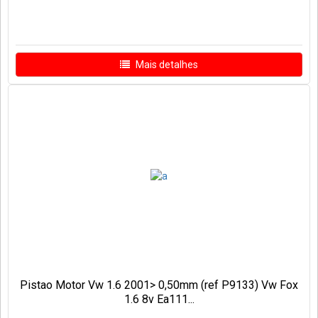
Mais detalhes
Pistao Motor Vw 1.6 2001> 0,50mm (ref P9133) Vw Fox
1.6 8v Ea111...