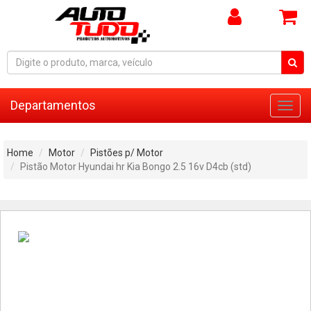
Departamentos
Toggl
navig
Home
Motor
Pistões p/ Motor
Pistão Motor Hyundai hr Kia Bongo 2.5 16v D4cb (std)