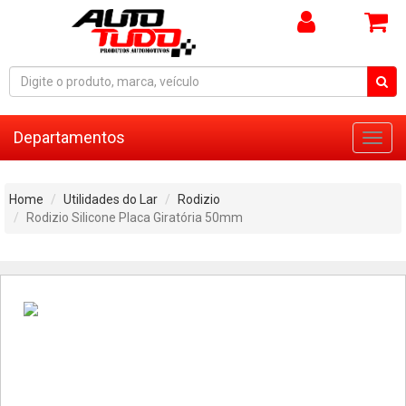
Departamentos
Toggl
navig
Home
Utilidades do Lar
Rodizio
Rodizio Silicone Placa Giratória 50mm