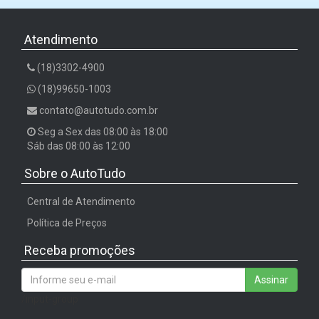
Atendimento
(18)3302-4900
(18)99650-1003
contato@autotudo.com.br
Seg a Sex das 08:00 às 18:00
Sáb das 08:00 às 12:00
Sobre o AutoTudo
Central de Atendimento
Política de Preços
Receba promoções
Assinar
/input-group