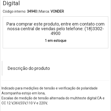
Digital
Código interno:
34940
| Marca:
VONDER
Para comprar este produto, entre em contato com
nossa central de vendas pelo telefone: (18)3302-
4900
1 em estoque
Descrição do produto
Indicado para medições de tensão e verificação de polaridade
Acompanha estojo em lona,
Escalas de medição de tensão alternada do multiteste digital:CA e
CC 12 V,36V,55V,110 V e 220V,