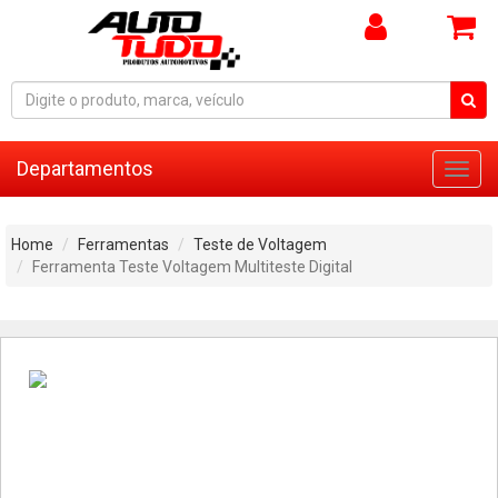
Departamentos
Toggl
navig
Home
Ferramentas
Teste de Voltagem
Ferramenta Teste Voltagem Multiteste Digital