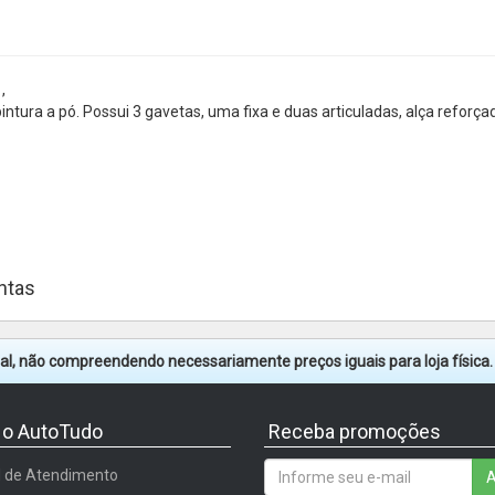
,
ura a pó. Possui 3 gavetas, uma fixa e duas articuladas, alça reforça
ntas
tual, não compreendendo necessariamente preços iguais para loja física
 o AutoTudo
Receba promoções
l de Atendimento
A