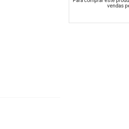
Para comprar este produ
vendas pe