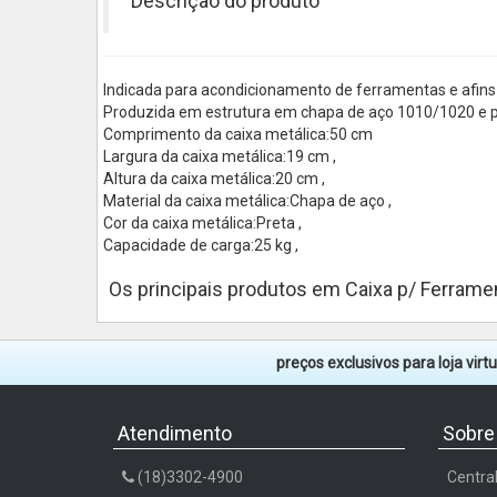
Descrição do produto
Indicada para acondicionamento de ferramentas e afins 
Produzida em estrutura em chapa de aço 1010/1020 e pint
Comprimento da caixa metálica:50 cm
Largura da caixa metálica:19 cm ,
Altura da caixa metálica:20 cm ,
Material da caixa metálica:Chapa de aço ,
Cor da caixa metálica:Preta ,
Capacidade de carga:25 kg ,
Os principais produtos em Caixa p/ Ferrame
preços exclusivos para loja vir
Atendimento
Sobre
(18)3302-4900
Centra