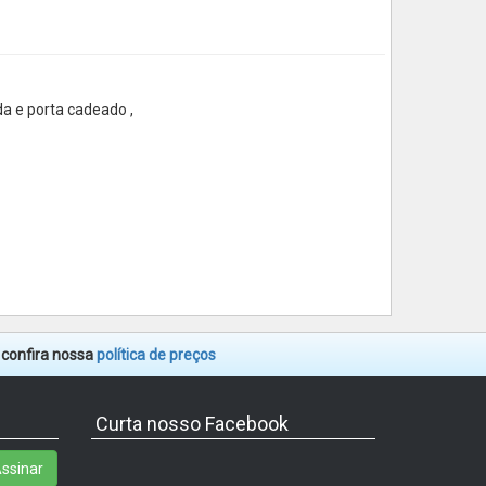
da e porta cadeado ,
. confira nossa
política de preços
Curta nosso Facebook
ssinar