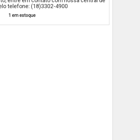
to, entre em contato com nossa central de
lo telefone: (18)3302-4900
1 em estoque