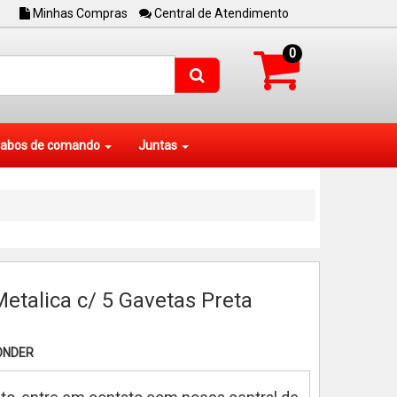
Minhas Compras
Central de Atendimento
0
abos de comando
Juntas
etalica c/ 5 Gavetas Preta
ONDER