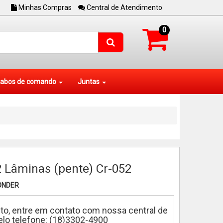
Minhas Compras
Central de Atendimento
0
abos de comando
Juntas
2 Lâminas (pente) Cr-052
ONDER
to, entre em contato com nossa central de
lo telefone: (18)3302-4900