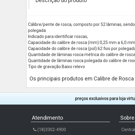
Descrição do produto
Cálibre/pente de rosca, composto por 52 lâminas, sendo
polegada
Indicado para identificar roscas,
Capacidade do calibre de rosca (mm):0,25 mm a 6,0 mm
Capacidade do calibre de rosca (pol):62 fios por polegad
Quantidade de lâminas rosca métrica do calibre de rosc
Quantidade de lâminas rosca polegada do calibre de ros
Tipo de gravação:Baixo relevo
Os principais produtos em Calibre de Rosca
preços exclusivos para loja vir
Atendimento
Sobre
(18)3302-4900
Centra