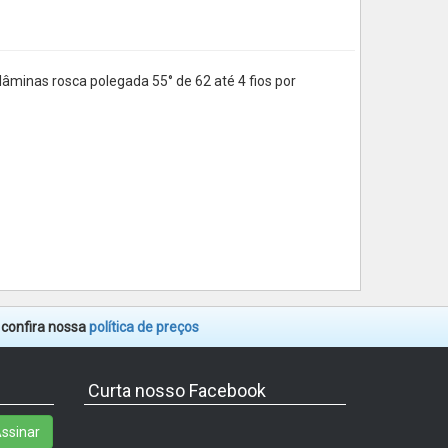
âminas rosca polegada 55° de 62 até 4 fios por
. confira nossa
política de preços
Curta nosso Facebook
ssinar