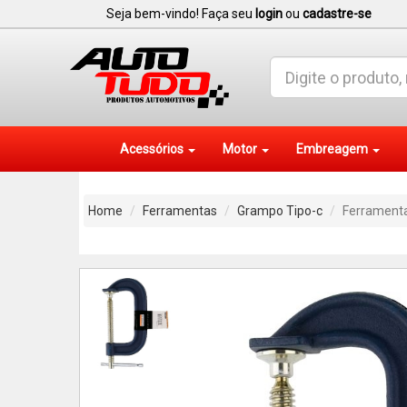
Seja bem-vindo! Faça seu
login
ou
cadastre-se
Acessórios
Motor
Embreagem
Home
Ferramentas
Grampo Tipo-c
Ferramenta