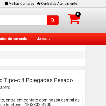
Minhas Compras
Central de Atendimento
0
abos de comando
Juntas
 Tipo-c 4 Polegadas Pesado
TARFER
to, entre em contato com nossa central de
lo telefone: (18)3302-4900