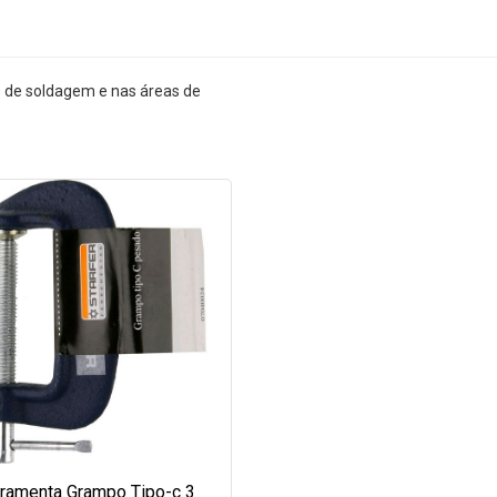
s de soldagem e nas áreas de
rramenta Grampo Tipo-c 3