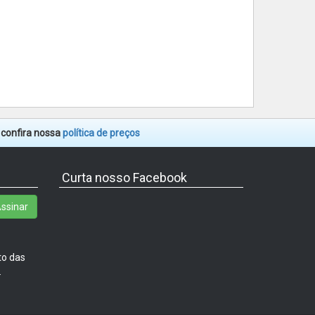
. confira nossa
política de preços
Curta nosso Facebook
ssinar
to das
.