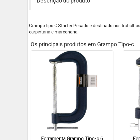
Descrição do produto
Grampo tipo C Starfer Pesado é destinado nos trabalho
carpintaria e marcenaria.
Os principais produtos em Grampo Tipo-c
Ferramenta Grampo Tipo-c 6
Fe