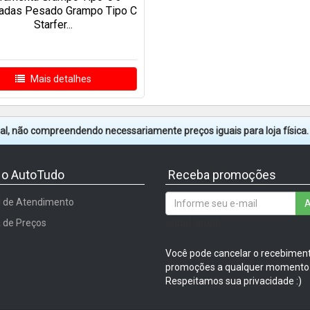
adas Pesado Grampo Tipo C
Starfer...
Mais detalhes
tual, não compreendendo necessariamente preços iguais para loja física
 o AutoTudo
Receba promoções
l de Atendimento
A
/input-group
a de Preços
Você pode cancelar o recebimen
promoções a qualquer momento
Respeitamos sua privacidade :)