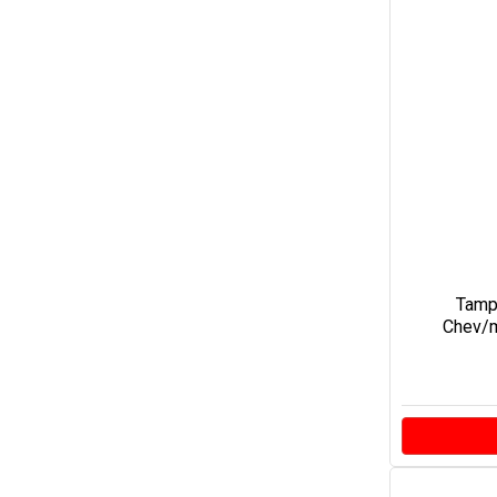
Tamp
Chev/m