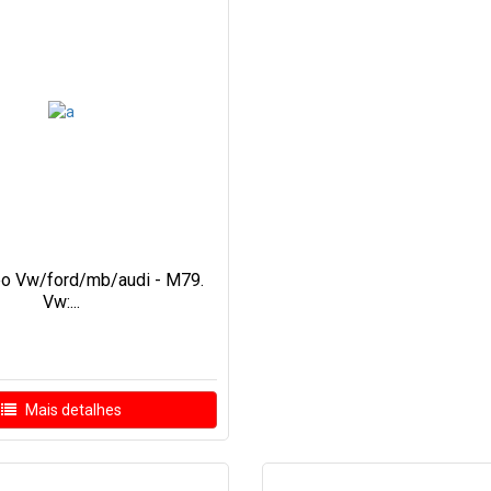
o Vw/ford/mb/audi - M79.
Vw:...
Mais detalhes