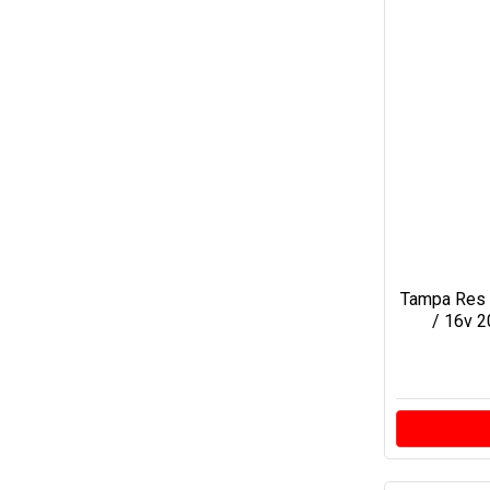
Tampa Res 
/ 16v 2