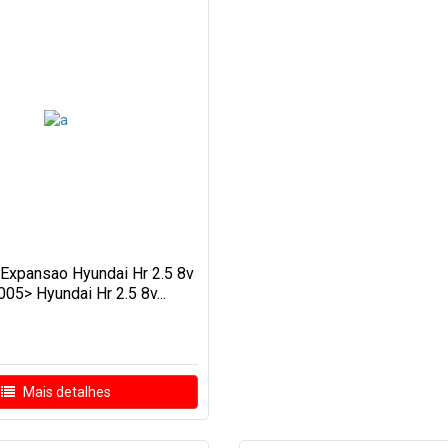
Expansao Hyundai Hr 2.5 8v
005> Hyundai Hr 2.5 8v...
Mais detalhes