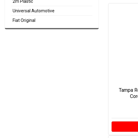
2m Plastic
Universal Automotive
Fiat Original
Tampa Re
Cor