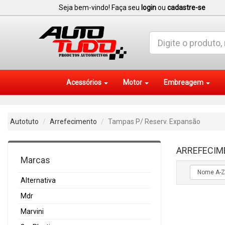
Seja bem-vindo! Faça seu
login
ou
cadastre-se
Acessórios
Motor
Embreagem
Autotuto
Arrefecimento
Tampas P/ Reserv. Expansão
ARREFECIM
Marcas
Alternativa
Mdr
Marvini