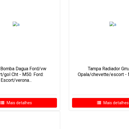
 Bomba Dagua Ford/vw
Tampa Radiador Gm/
t/gol Cht - M50. Ford:
Opala/chevette/escort - 
Escort/verona...
Mais detalhes
Mais detalhes