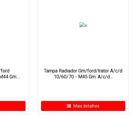
ford
Tampa Radiador Gm/ford/trator A/c/d
M44 Gm:...
10/60/70 - M45 Gm: A/c/d...
Mais detalhes