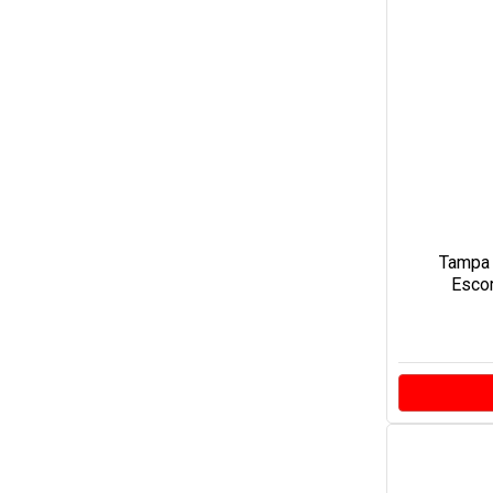
Tampa
Escor