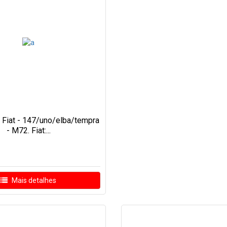
Fiat - 147/uno/elba/tempra
- M72. Fiat:...
Mais detalhes