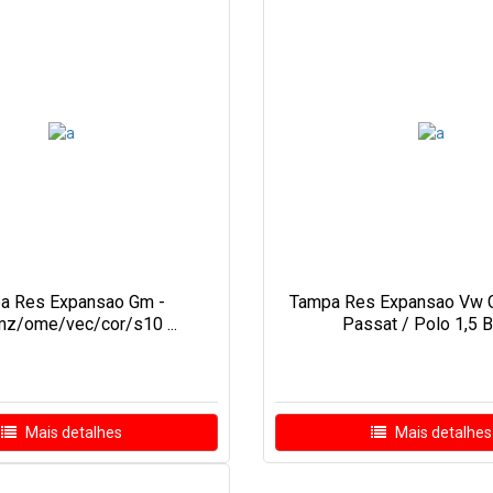
a Res Expansao Gm -
Tampa Res Expansao Vw Go
z/ome/vec/cor/s10 ...
Passat / Polo 1,5 Bar
Mais detalhes
Mais detalhes