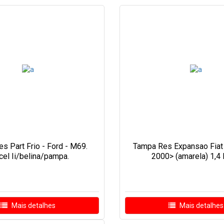
s Part Frio - Ford - M69.
Tampa Res Expansao Fiat
cel Ii/belina/pampa.
2000> (amarela) 1,4 B
Mais detalhes
Mais detalhes