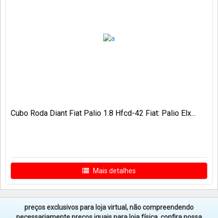
Cubo Roda Diant Fiat Palio 1.8 Hfcd-42 Fiat: Palio Elx...
Mais detalhes
preços exclusivos para loja virtual, não compreendendo
necessariamente preços iguais para loja física. confira nossa