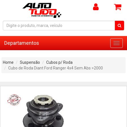
Departamentos
Toggl
navig
Home
Suspensão
Cubos p/ Roda
Cubo de Roda Diant Ford Ranger 4x4 Sem Abs >2000