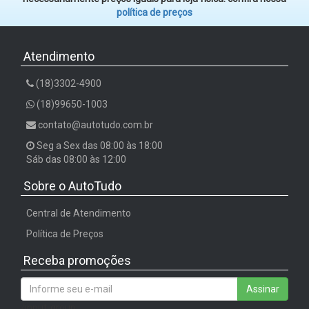
política de preços
Atendimento
(18)3302-4900
(18)99650-1003
contato@autotudo.com.br
Seg a Sex das 08:00 às 18:00
Sáb das 08:00 às 12:00
Sobre o AutoTudo
Central de Atendimento
Política de Preços
Receba promoções
Assinar
/input-group