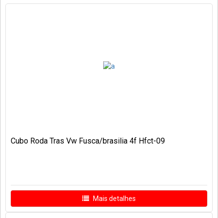
Cubo Roda Tras Vw Fusca/brasilia 4f Hfct-09
Mais detalhes