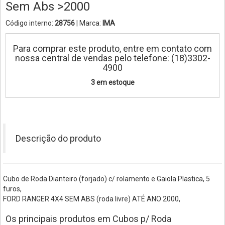
Sem Abs >2000
Código interno:
28756
| Marca:
IMA
Para comprar este produto, entre em contato com
nossa central de vendas pelo telefone: (18)3302-
4900
3 em estoque
Descrição do produto
Cubo de Roda Dianteiro (forjado) c/ rolamento e Gaiola Plastica, 5
furos,
FORD RANGER 4X4 SEM ABS (roda livre) ATÉ ANO 2000,
Os principais produtos em Cubos p/ Roda