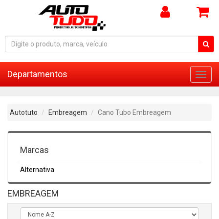
Departamentos
Toggl
navig
Autotuto
Embreagem
Cano Tubo Embreagem
Marcas
Alternativa
EMBREAGEM