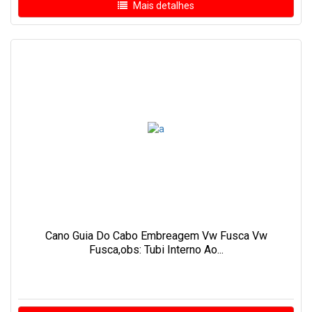
Mais detalhes
Cano Guia Do Cabo Embreagem Vw Fusca Vw
Fusca,obs: Tubi Interno Ao...